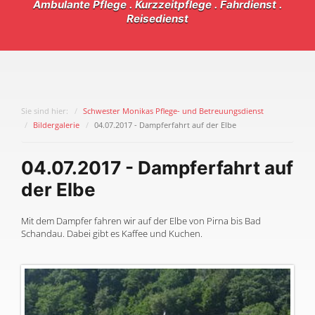
Ambulante Pflege . Kurzzeitpflege . Fahrdienst .
Reisedienst
Sie sind hier:
Schwester Monikas Pflege- und Betreuungsdienst
Bildergalerie
04.07.2017 - Dampferfahrt auf der Elbe
04.07.2017 - Dampferfahrt auf
der Elbe
Mit dem Dampfer fahren wir auf der Elbe von Pirna bis Bad
Schandau. Dabei gibt es Kaffee und Kuchen.