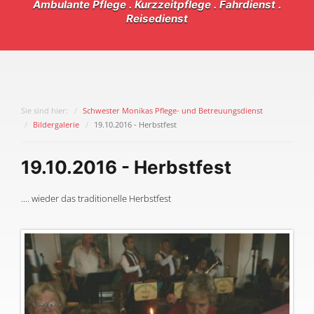
Ambulante Pflege . Kurzzeitpflege . Fahrdienst .
Reisedienst
Sie sind hier:
Schwester Monikas Pflege- und Betreuungsdienst
Bildergalerie
19.10.2016 - Herbstfest
19.10.2016 - Herbstfest
.... wieder das traditionelle Herbstfest