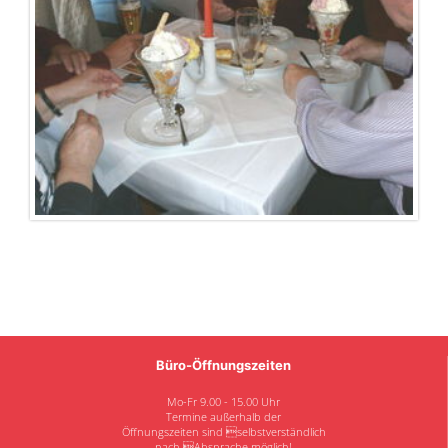
Büro-Öffnungszeiten
Mo-Fr 9.00 - 15.00 Uhr
Termine außerhalb der
Öffnungszeiten sind selbstverständlich
nach Absprache möglich!