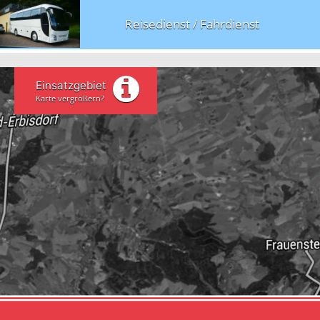
Reisedienst / Fahrdienst
Einsatzgebiet
Karte vergrößern?