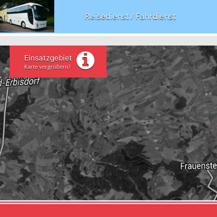
Reisedienst / Fahrdienst
Einsatzgebiet
Karte vergrößern?