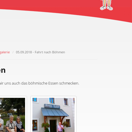
galerie
05.09.2018 - Fahrt nach Böhmen
en
 wir uns auch das böhmische Essen schmecken.