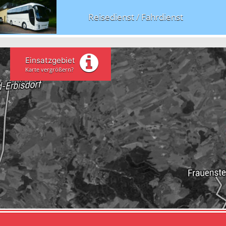
Reisedienst / Fahrdienst
Einsatzgebiet
Karte vergrößern?